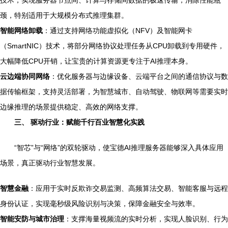
技术，实现服务器节点间、计算与存储间数据的极速传输，消除性能瓶
颈，特别适用于大规模分布式推理集群。
智能网络卸载
：通过支持网络功能虚拟化（NFV）及智能网卡
（SmartNIC）技术，将部分网络协议处理任务从CPU卸载到专用硬件，
大幅降低CPU开销，让宝贵的计算资源更专注于AI推理本身。
云边端协同网络
：优化服务器与边缘设备、云端平台之间的通信协议与数
据传输框架，支持灵活部署，为智慧城市、自动驾驶、物联网等需要实时
边缘推理的场景提供稳定、高效的网络支撑。
三、 驱动行业：赋能千行百业智慧化实践
“智芯”与“网络”的双轮驱动，使宝德AI推理服务器能够深入具体应用
场景，真正驱动行业智慧发展。
智慧金融
：应用于实时反欺诈交易监测、高频算法交易、智能客服与远程
身份认证，实现毫秒级风险识别与决策，保障金融安全与效率。
智能安防与城市治理
：支撑海量视频流的实时分析，实现人脸识别、行为