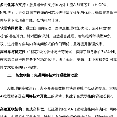
多元化算力支持
：服务器全面支持国内外主流AI加速芯片（如GPU、
NPU等），并针对国产自研的AI芯片进行深度适配与优化，确保在复杂推
理场景下实现高性能、低功耗的计算。
软硬协同优化
：通过自研的驱动、固件及推理框架优化，充分释放“智
芯”的潜在算力。针对图像识别、自然语言处理、智能推荐等典型AI负
载，进行指令集与内存访问模式的专门调优，显著提升推理效率。
高可靠与稳定性
：“智芯”级的设计与严苛测试，保障了服务器在7x24小时
连续高负载推理任务下的稳定运行，满足金融、安防、工业质检等对可靠
性要求极高的行业需求。
二、 智慧联接：先进网络技术打通数据动脉
AI推理的高效运行，离不开海量数据的快速吞吐与低延迟交互。宝德
AI推理服务器在
网络技术开发
上的深耕，构建了智慧联接的“高速公路”。
高速互联架构
：集成高带宽、低延迟的RDMA（远程直接内存访问）网络