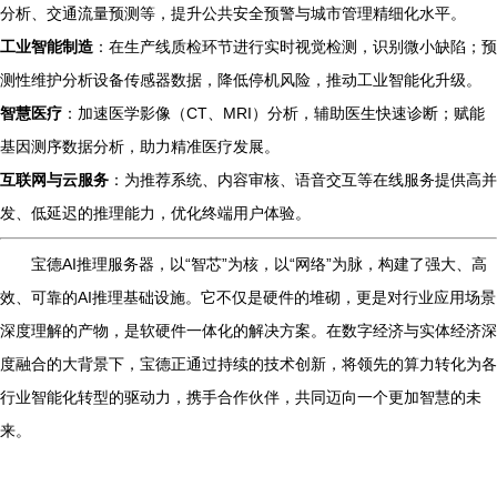
分析、交通流量预测等，提升公共安全预警与城市管理精细化水平。
工业智能制造
：在生产线质检环节进行实时视觉检测，识别微小缺陷；预
测性维护分析设备传感器数据，降低停机风险，推动工业智能化升级。
智慧医疗
：加速医学影像（CT、MRI）分析，辅助医生快速诊断；赋能
基因测序数据分析，助力精准医疗发展。
互联网与云服务
：为推荐系统、内容审核、语音交互等在线服务提供高并
发、低延迟的推理能力，优化终端用户体验。
宝德AI推理服务器，以“智芯”为核，以“网络”为脉，构建了强大、高
效、可靠的AI推理基础设施。它不仅是硬件的堆砌，更是对行业应用场景
深度理解的产物，是软硬件一体化的解决方案。在数字经济与实体经济深
度融合的大背景下，宝德正通过持续的技术创新，将领先的算力转化为各
行业智能化转型的驱动力，携手合作伙伴，共同迈向一个更加智慧的未
来。