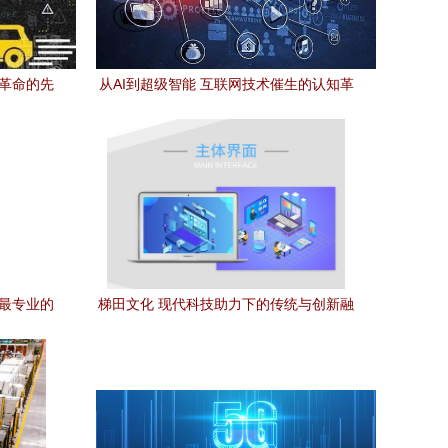
术革命的先
从AI到超级智能 互联网技术催生的认知革
命
国最专业的
梯田文化 现代科技助力下的传统与创新融
合——以金百瑞科技为例