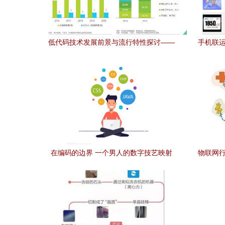
低代码技术发展前景与流行特性探讨——
手机联运
专访言信网络韦振发
在编码的边界 一个男人的数字技艺映射
物联网行
亿