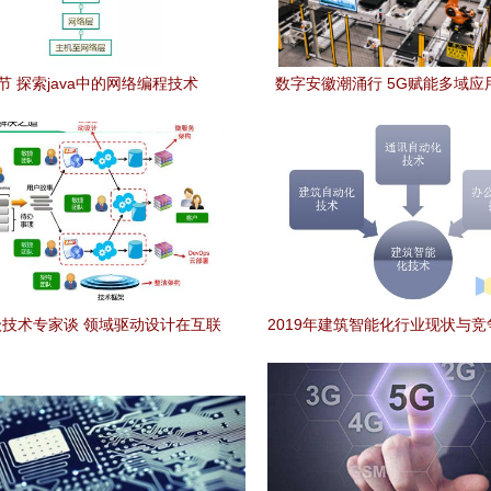
2节 探索java中的网络编程技术
数字安徽潮涌行 5G赋能多域应
千行百业数智化跃迁
技术专家谈 领域驱动设计在互联
2019年建筑智能化行业现状与竞
网业务开发中的实践
技化引领新发展方向