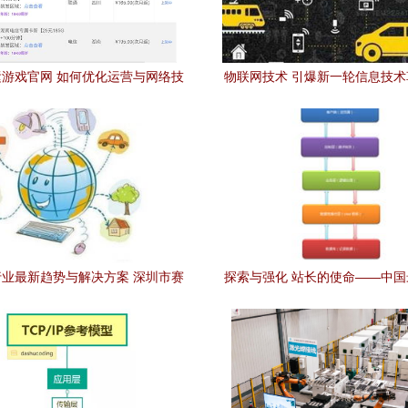
游戏官网 如何优化运营与网络技
物联网技术 引爆新一轮信息技
术开发提升用户体验
锋
业最新趋势与解决方案 深圳市赛
探索与强化 站长的使命——中
科技开发引领网络技术创新
网络技术门户之路