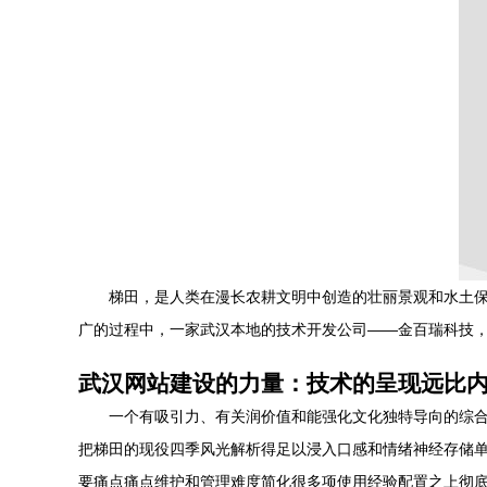
梯田，是人类在漫长农耕文明中创造的壮丽景观和水土
广的过程中，一家武汉本地的技术开发公司——金百瑞科技
武汉网站建设的力量：技术的呈现远比
一个有吸引力、有关润价值和能强化文化独特导向的综
把梯田的现役四季风光解析得足以浸入口感和情绪神经存储
要痛点痛点维护和管理难度简化很多项使用经验配置之上彻底