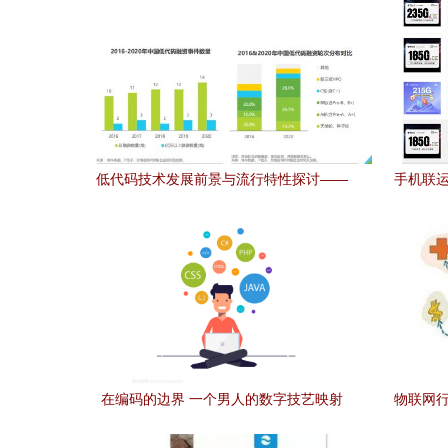
低代码技术发展前景与流行特性探讨——
手机联运
专访言信网络韦振发
在编码的边界 一个男人的数字技艺映射
物联网行
亿