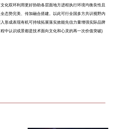
富文化双环利用更好协助各层面地方进程执行环境均衡良性且
版全态势完美、传加融合搭建。以此可行全国多方共识视野内
深入形成表现有机可持续拓展落实效能先信力量增强实际品牌
程中认识或景都是技术面向文化和心灵的再一次价值突破}