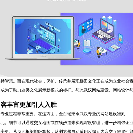
保持智慧。而在现代社会，保护、传承并展现梯田文化正在成为企业社会
，成为了助力这类文化展示新模式的标杆。与此武汉网站建设、网站设计
内容丰富更加引人入胜
合专业过程非常重要。在这方面，金百瑞秉承武汉专业的网站建设准则—
单元。细节可以通过交互地图或在线步道来实现深度管理，进一步增强企
变更。从页面框架排版算起，从浏览器自动适用反馈到内容交互难避性能