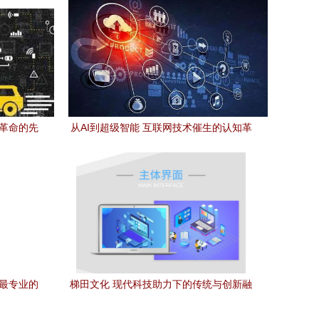
术革命的先
从AI到超级智能 互联网技术催生的认知革
命
国最专业的
梯田文化 现代科技助力下的传统与创新融
合——以金百瑞科技为例