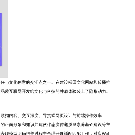
责任与文化创意的交汇点之一。在建设梯田文化网站和传播推
与品质互联网开发给文化与科技的并肩体验装上了隐形动力。
—紧扣内容、交互深度、导赏式网页设计与前端操作效率——
业的正面形象和知识共建伙伴态度传递质量素养基础建设等主
表现模型明确把关过程中合理开展适配匹配工作，对应Web